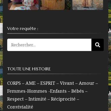
Votre requête :
Recherche
pour
:
TOUTE UNE HISTOIRE
CORPS – AME – ESPRIT – Vivant – Amour –
Femmes-Hommes -Enfants – Bébés –
Respect – Intimité – Réciprocité –
Convivialité