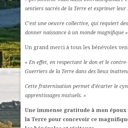
sentiers sacrés de la Terre et exprimer le
C’est une oeuvre collective, qui requiert de
donner naissance à un monde magnifique »
Un grand merci à tous les bénévoles venus
« En effet, en respectant le don et le contre
Guerriers de la Terre dans des lieux inatten
Cette fraternisation permet d’écarter le cyn
apprentissages mutuels. »
Une immense gratitude à mon époux q
la Terre pour concevoir ce magnifiqu