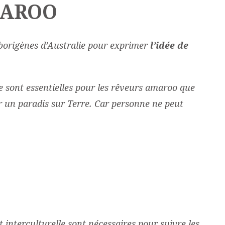
AROO
 Aborigènes d’Australie pour exprimer
l’idée de
re sont essentielles pour les rêveurs amaroo que
r un paradis sur Terre. Car personne ne peut
t interculturelle sont nécessaires pour suivre les