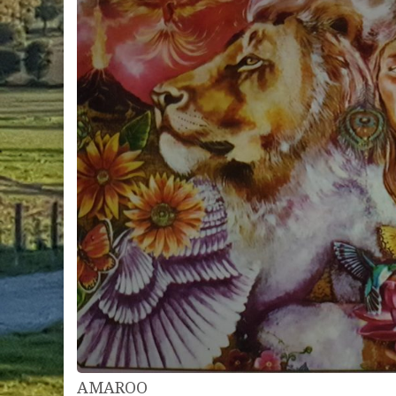
AMAROO