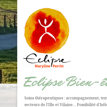
Eclipse Bien-êt
Soins thérapeutiques : accompagnement, temps
secteurs de l'Ille et Vilaine… Possibilité d'