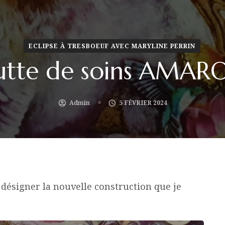
ECLIPSE À TRESBOEUF AVEC MARYLINE PERRIN
utte de soins AMAR
Admin
5 FÉVRIER 2024
 désigner la nouvelle construction que je