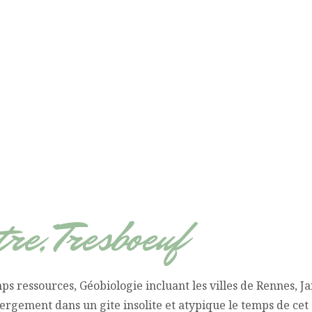
re, Tresboeuf
 ressources, Géobiologie incluant les villes de Rennes, Ja
hébergement dans un gite insolite et atypique le temps de 