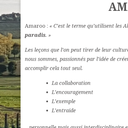
AM
Amaroo :
« C’est le terme qu’utilisent les
paradis
. »
Les leçons que l’on peut tirer de leur cultu
nous sommes, passionnés par l’idée de crée
accomplir cela tout seul.
La collaboration
L’encouragement
L’exemple
L’entraide
…
personnelle mais aussi interdisciplinaire e