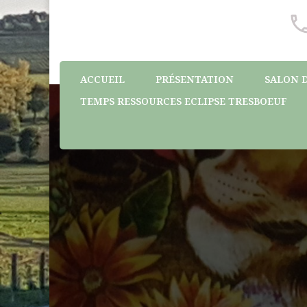
ACCUEIL
PRÉSENTATION
SALON D
TEMPS RESSOURCES ECLIPSE TRESBOEUF