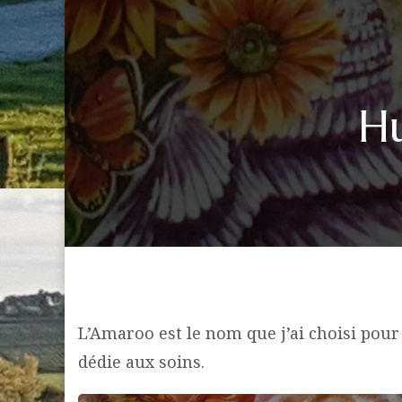
H
L’Amaroo est le nom que j’ai choisi pour
dédie aux soins.